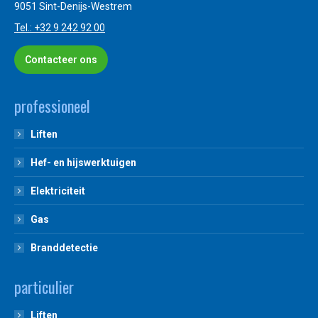
9051 Sint-Denijs-Westrem
Tel.: +32 9 242 92 00
Contacteer ons
professioneel
Liften
Hef- en hijswerktuigen
Elektriciteit
Gas
Branddetectie
particulier
Liften