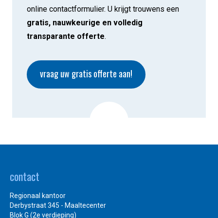
online contactformulier. U krijgt trouwens een
gratis, nauwkeurige en volledig
transparante offerte
.
vraag uw gratis offerte aan!
contact
Regionaal kantoor
Derbystraat 345 - Maaltecenter
Blok G (2e verdieping)