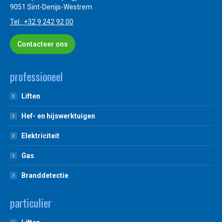
9051 Sint-Denijs-Westrem
Tel.: +32 9 242 92 00
Contacteer ons
professioneel
Liften
Hef- en hijswerktuigen
Elektriciteit
Gas
Branddetectie
particulier