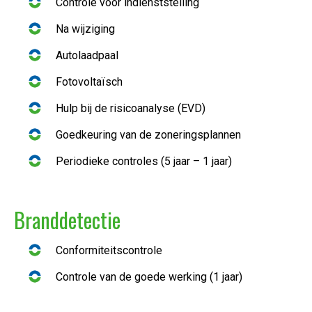
Controle vóór indienststelling
Na wijziging
Autolaadpaal
Fotovoltaïsch
Hulp bij de risicoanalyse (EVD)
Goedkeuring van de zoneringsplannen
Periodieke controles (5 jaar – 1 jaar)
Branddetectie
Conformiteitscontrole
Controle van de goede werking (1 jaar)