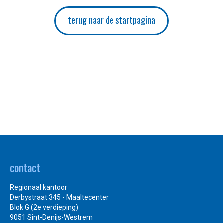
terug naar de startpagina
contact
Regionaal kantoor
Derbystraat 345 - Maaltecenter
Blok G (2e verdieping)
9051 Sint-Denijs-Westrem