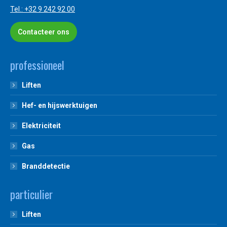
Tel.: +32 9 242 92 00
Contacteer ons
professioneel
Liften
Hef- en hijswerktuigen
Elektriciteit
Gas
Branddetectie
particulier
Liften