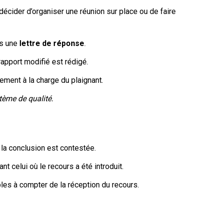
décider d’organiser une réunion sur place ou de faire
ns une
lettre de réponse
.
apport modifié est rédigé.
rement à la charge du plaignant.
tème de qualité.
 la conclusion est contestée.
nt celui où le recours a été introduit.
bles à compter de la réception du recours.