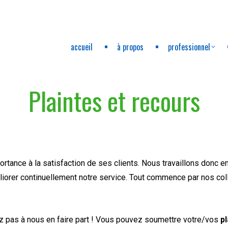
accueil
à propos
professionnel
Plaintes et recours
ortance à la satisfaction de ses clients. Nous travaillons donc 
orer continuellement notre service. Tout commence par nos colla
tez pas à nous en faire part ! Vous pouvez soumettre votre/vos
pl