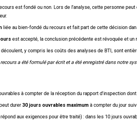
 recours est fondé ou non. Lors de l’analyse, cette personne peut 
eur.
on
liée au bien-fondé du recours et fait part de cette décision da
cours
est accepté, la conclusion précédente est révoquée et un r
en découlent, y compris les coûts des analyses de BTI, sont entiè
ecours a été formulé par écrit et a été enregistré dans notre sys
uvrables à compter de la réception du rapport d’inspection dont
 peut durer
30 jours ouvrables maximum
à compter du jour suiva
 répond aux exigences pour être traité) : dans les 10 jours ouvra