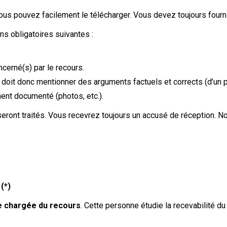
vous pouvez facilement le télécharger. Vous devez toujours fourn
ns obligatoires suivantes :
cerné(s) par le recours.
 doit donc mentionner des arguments factuels et corrects (d’un po
ment documenté (photos, etc.).
n seront traités. Vous recevrez toujours un accusé de réception.
.
(*)
 chargée du recours
. Cette personne étudie la recevabilité d