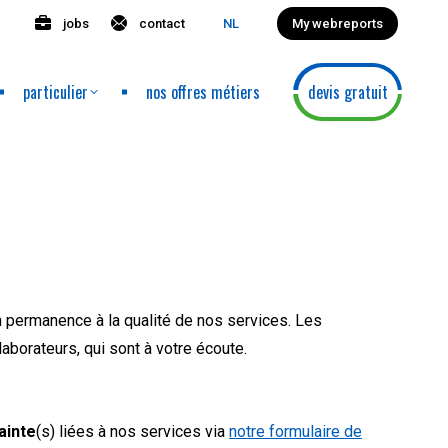
jobs
contact
My webreports
NL
particulier
nos offres métiers
devis gratuit
en permanence à la qualité de nos services. Les
borateurs, qui sont à votre écoute.
ainte
(s) liées à nos services via
notre formulaire de