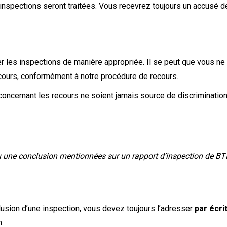
 d’inspections seront traitées. Vous recevrez toujours un accusé
er les inspections de manière appropriée. Il se peut que vous ne
ecours, conformément à notre procédure de recours.
 concernant les recours ne soient jamais source de discrimination
u une conclusion mentionnées sur un rapport d’inspection de BTI,
clusion d’une inspection, vous devez toujours l’adresser
par écri
.