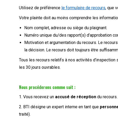
Utilisez de préférence
le formulaire de recours
, que 
Votre plainte doit au moins comprendre les informatio
Nom complet, adresse ou siège du plaignant.
Numéro unique du/des rapport(s) d’approbation con
Motivation et argumentation du recours. Le recours
la décision. Le recours doit toujours être suffisam
Tous les recours relatifs à nos activités d’inspectio
les 30 jours ouvrables.
Nous procéderons comme suit :
1. Vous recevez un
accusé de réception
du recours
2. BTI désigne un expert interne en tant que
personne
traité).