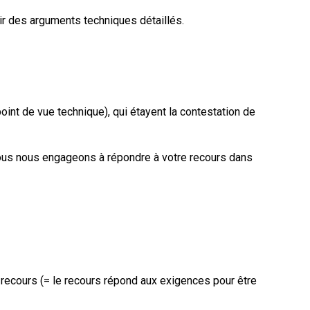
ir des arguments techniques détaillés.
int de vue technique), qui étayent la contestation de
 Nous nous engageons à répondre à votre recours dans
u recours (= le recours répond aux exigences pour être