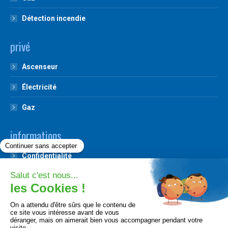
Détection incendie
privé
Ascenseur
Électricité
Gaz
informations
Confidentialité
Impartialité et indépendance
Plaintes et recours
Conditions de vente