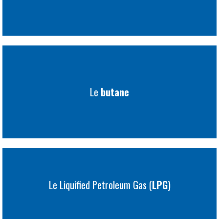
Le
butane
Le Liquified Petroleum Gas (
LPG
)