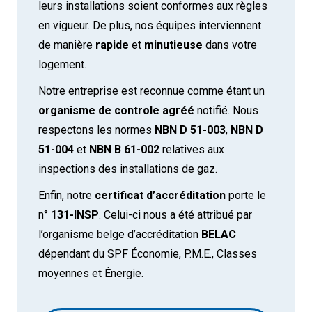
leurs installations soient conformes aux règles
en vigueur. De plus, nos équipes interviennent
de manière
rapide
et
minutieuse
dans votre
logement.
Notre entreprise est reconnue comme étant un
organisme de controle agréé
notifié. Nous
respectons les normes
NBN D 51-003
,
NBN D
51-004
et
NBN B 61-002
relatives aux
inspections des installations de gaz.
Enfin, notre
certificat d’accréditation
porte le
n°
131-INSP
. Celui-ci nous a été attribué par
l’organisme belge d’accréditation
BELAC
dépendant du SPF Économie, P.M.E., Classes
moyennes et Énergie.